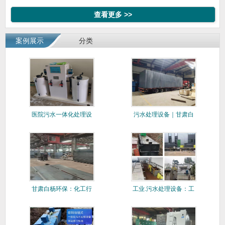
查看更多 >>
案例展示
分类
医院污水一体化处理设
污水处理设备｜甘肃白
备
杨环保各
甘肃白杨环保：化工行
工业.污水处理设备：工
业工业污
业污水