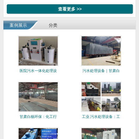
查看更多 >>
案例展示
分类
医院污水一体化处理设
污水处理设备｜甘肃白
备
杨环保各
甘肃白杨环保：化工行
工业.污水处理设备：工
业工业污
业污水